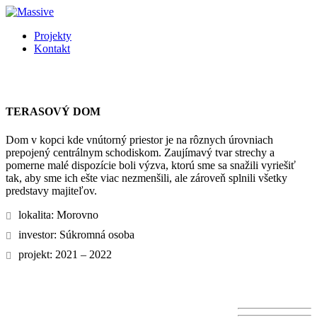
Projekty
Kontakt
TERASOVÝ DOM
Dom v kopci kde vnútorný priestor je na rôznych úrovniach
prepojený centrálnym schodiskom. Zaujímavý tvar strechy a
pomerne malé dispozície boli výzva, ktorú sme sa snažili vyriešiť
tak, aby sme ich ešte viac nezmenšili, ale zároveň splnili všetky
predstavy majiteľov.
lokalita: Morovno
investor: Súkromná osoba
projekt: 2021 – 2022